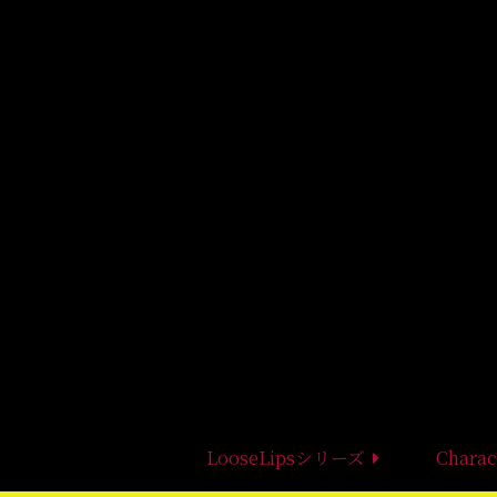
LooseLipsシリーズ
Charac