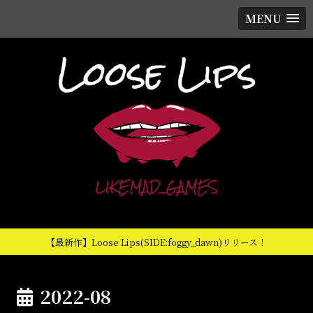
MENU
【最新作】Loose Lips(SIDE:foggy_dawn)リリース！
2022-08