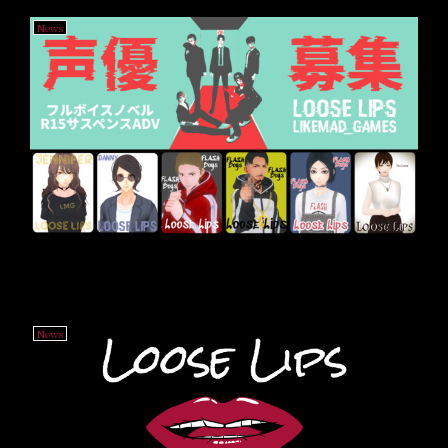
News
声優募集『Loose Lipsシリーズ』R15サスペンス-フ
ルボイスノベルゲーム
News