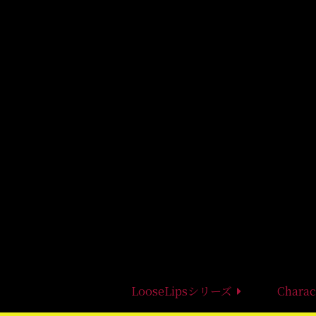
LooseLipsシリーズ
Charac