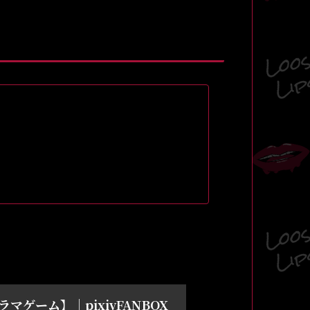
マゲーム】｜pixivFANBOX