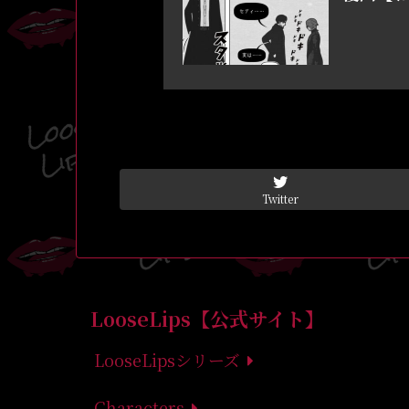
Twitter
LooseLips【公式サイト】
LooseLipsシリーズ
Characters