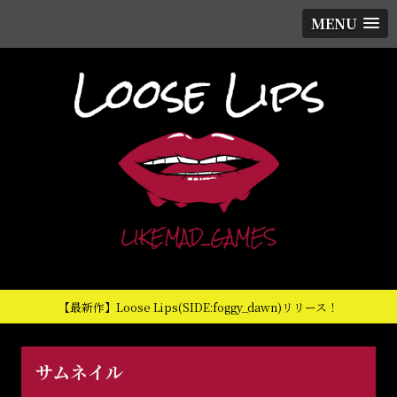
MENU
【最新作】Loose Lips(SIDE:foggy_dawn)リリース！
サムネイル