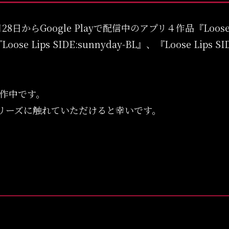
8日からGoogle Playで配信中のアプリ４作品『Loose Lip
』、『Loose Lips SIDE:sunnyday-BL』、『Loose L
作中です。
ipsシリーズに触れていただけると幸いです。