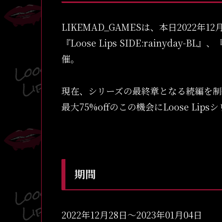
LIKEMAD_GAMESは、本日2022年12月2
『Loose Lips SIDE:rainyday-BL
催。
現在、シリーズの最終章となる続編を制
最大75%offのこの機会にLoose L
期間
2022年12月28日〜2023年01月04日