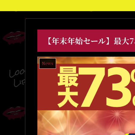
【年末年始セール】最大73%o
News