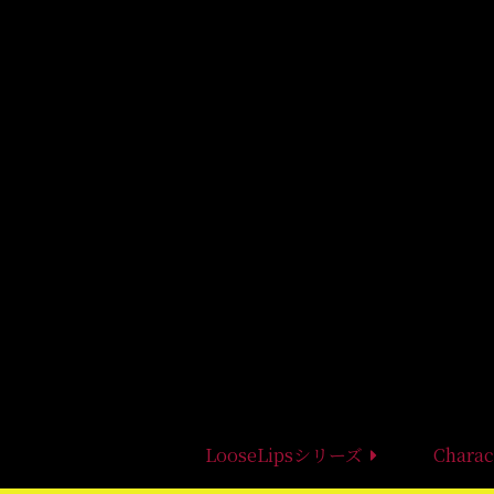
LooseLipsシリーズ
Charac