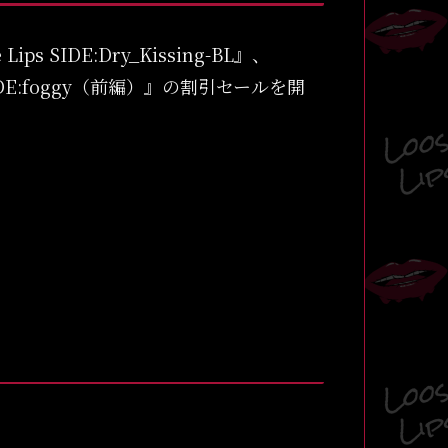
s SIDE:Dry_Kissing-BL』、
ips SIDE:foggy（前編）』の割引セールを開