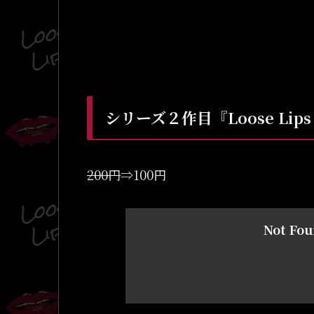
シリーズ２作目『Loose Lips 
200円
⇒100円
Not Fo