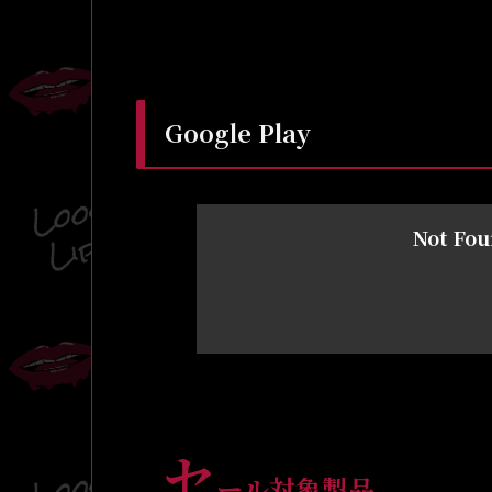
Google Play
Not Fo
セ
ール対象製品