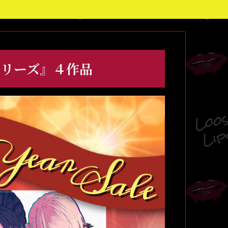
psシリーズ』４作品