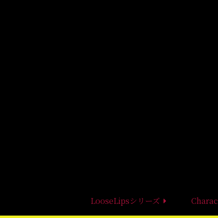
LooseLipsシリーズ
Charac