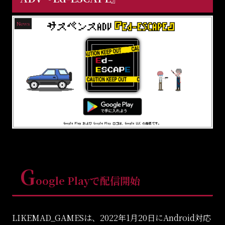
News
G
oogle Playで配信開始
LIKEMAD_GAMESは、2022年1月20日にAndroid対応