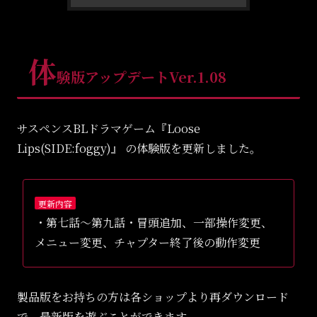
体
験版アップデートVer.1.08
サスペンスBLドラマゲーム『Loose
Lips(SIDE:foggy)』 の体験版を更新しました。
更新内容
・第七話〜第九話・冒頭追加、一部操作変更、
メニュー変更、チャプター終了後の動作変更
製品版をお持ちの方は各ショップより再ダウンロード
で、最新版を遊ぶことができます。