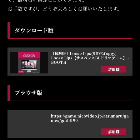
お手数ですが、どうぞよろしくお願いいたします。
ダウンロード版
【体験版】Loose Lips(SIDE:foggy) -
Loose Lips【サスペンスBLドラマゲーム】 -
BOOTH
ブラウザ版
https://game.nicovideo.jp/atsumaru/ga
mes/gm14190