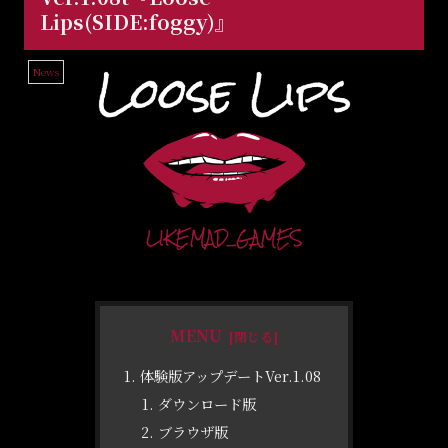
Lips(SIDE:foggy)』
News
MENU
体験版アップデートVer.1.08
ダウンロード版
ブラウザ版