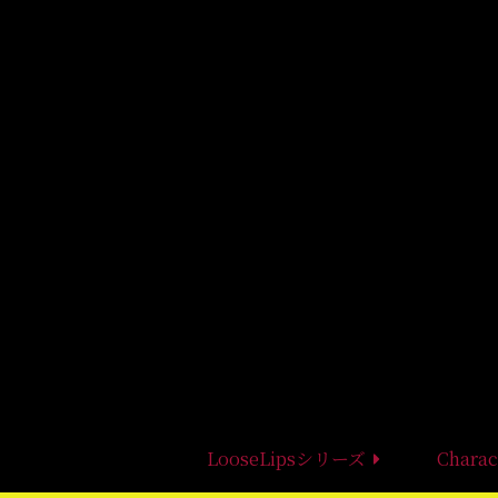
LooseLipsシリーズ
Charac