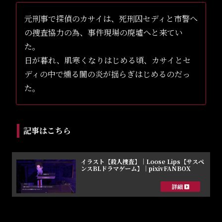
元刑事で探偵のカサイは、死刑囚セディと市警へ
の捜査協力の為、事件現場の廃墟へと来てい
た。
日が暮れ、肌寒くなりはじめる頃、カサイとセ
ディの中で燻る闇の炎が揺らぎはじめるのだっ
た。
記事はこちら
イラスト【殺人捜査】｜Loose Lips【サスペ
ンスBLドラマゲーム】｜pixivFANBOX